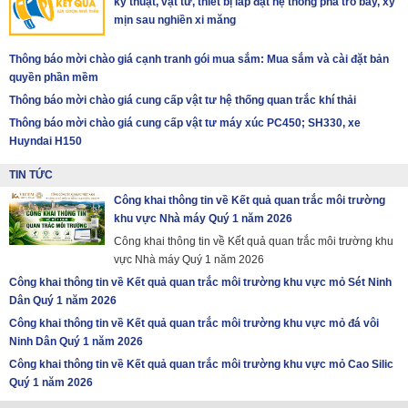
kỹ thuật, vật tư, thiết bị lắp đặt hệ thống pha tro bay, xỷ
mịn sau nghiền xi măng
Thông báo mời chào giá cạnh tranh gói mua sắm: Mua sắm và cài đặt bản
quyền phần mềm
Thông báo mời chào giá cung cấp vật tư hệ thống quan trắc khí thải
Thông báo mời chào giá cung cấp vật tư máy xúc PC450; SH330, xe
Huyndai H150
TIN TỨC
Công khai thông tin về Kết quả quan trắc môi trường
khu vực Nhà máy Quý 1 năm 2026
Công khai thông tin về Kết quả quan trắc môi trường khu
vực Nhà máy Quý 1 năm 2026
Công khai thông tin về Kết quả quan trắc môi trường khu vực mỏ Sét Ninh
Dân Quý 1 năm 2026
Công khai thông tin về Kết quả quan trắc môi trường khu vực mỏ đá vôi
Ninh Dân Quý 1 năm 2026
Công khai thông tin về Kết quả quan trắc môi trường khu vực mỏ Cao Silic
Quý 1 năm 2026